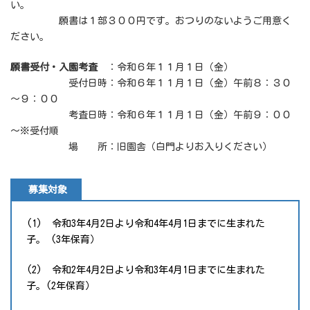
い。
願書は１部３００円です。おつりのないようご用意く
ださい。
願書受付・入園考査
：令和６年１１月１日（金）
受付日時：令和６年１１月１日（金）午前８：３０
～９：００
考査日時：令和６年１１月１日（金）午前９：００
～※受付順
場 所：旧園舎（白門よりお入りください）
募集対象
(1) 令和3年4月2日より令和4年4月1日までに生まれた
子。 (3年保育）
(2) 令和2年4月2日より令和3年4月1日までに生まれた
子。(2年保育）