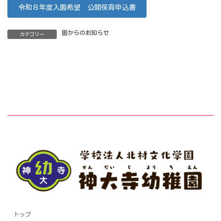
令和８年度入園希望 公開保育申込書
園からのお知らせ
カテゴリー
トップ